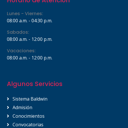
Horario de Atención
Lunes - Viernes:
08:00 a.m. - 04:30 p.m.
Sabados:
08:00 a.m. - 12:00 p.m.
Vacaciones:
08:00 a.m. - 12:00 p.m.
Algunos Servicios
Sistema Baldwin
Admisión
Conocimientos
Convocatorias